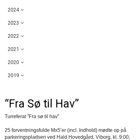
2024
2023
2022
2021
2020
2019
“Fra Sø til Hav”
Turreferat ”Fra sø til hav”
25 forventningsfulde Mx5’er (incl. Indhold) mødte op på
parkeringspladsen ved Hald Hovedgård, Viborg, kl. 9:00,