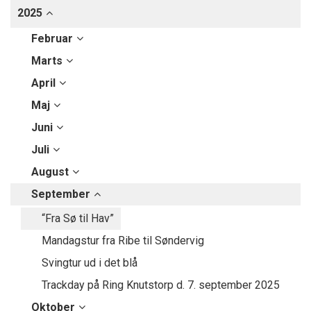
2025
Februar
Marts
April
Maj
Juni
Juli
August
September
“Fra Sø til Hav”
Mandagstur fra Ribe til Søndervig
Svingtur ud i det blå
Trackday på Ring Knutstorp d. 7. september 2025
Oktober