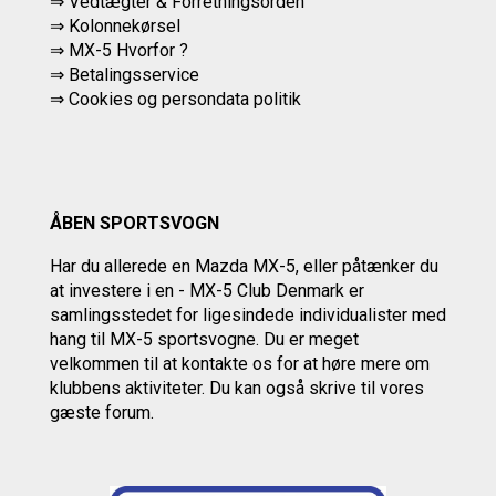
⇒ Vedtægter & Forretningsorden
⇒ Kolonnekørsel
⇒ MX-5 Hvorfor ?
⇒ Betalingsservice
⇒
Cookies og persondata politik
ÅBEN SPORTSVOGN
Har du allerede en Mazda MX-5, eller påtænker du
at investere i en - MX-5 Club Denmark er
samlingsstedet for ligesindede individualister med
hang til MX-5 sportsvogne. Du er meget
velkommen til at kontakte os
for at høre mere om
klubbens aktiviteter.
Du kan også skrive til vores
gæste forum.