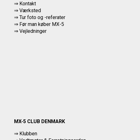
⇒ Kontakt
⇒ Værksted
⇒
Tur foto og -referater
⇒
Før man køber MX-5
⇒ Vejledninger
MX-5 CLUB DENMARK
⇒ Klubben