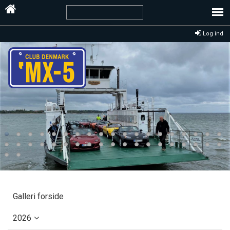
Log ind
Galleri forside
2026