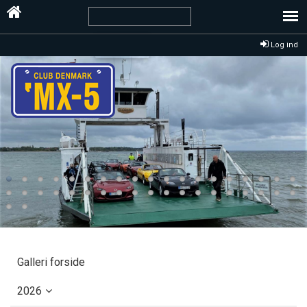
Log ind
Galleri forside
2026