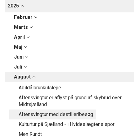
2025
Februar
Marts
April
Maj
Juni
Juli
August
Abildå brunkulslejre
Aftensvingtur er aflyst på grund af skybrud over
Midtsjælland
Aftensvingtur med destilleribesøg
Kulturtur på Sjælland - i Hvideslægtens spor
Møn Rundt