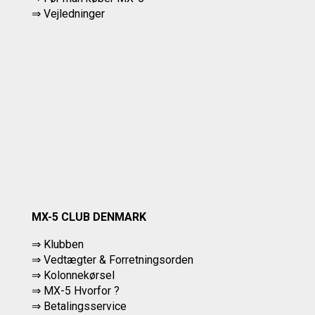
⇒ Vejledninger
MX-5 CLUB DENMARK
⇒ Klubben
⇒ Vedtægter & Forretningsorden
⇒ Kolonnekørsel
⇒ MX-5 Hvorfor ?
⇒ Betalingsservice