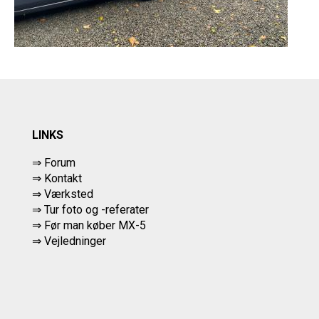
LINKS
⇒ Forum
⇒ Kontakt
⇒ Værksted
⇒
Tur foto og -referater
⇒
Før man køber MX-5
⇒ Vejledninger