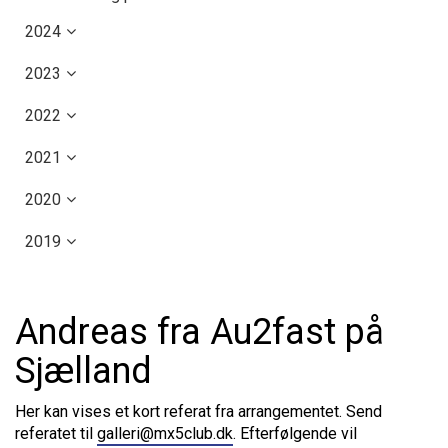
2024
2023
2022
2021
2020
2019
Andreas fra Au2fast på
Sjælland
Her kan vises et kort referat fra arrangementet. Send
referatet til
galleri@mx5club.dk
. Efterfølgende vil