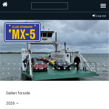
Log ind
Galleri forside
2026