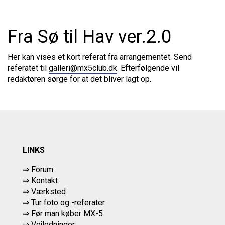
Fra Sø til Hav ver.2.0
Her kan vises et kort referat fra arrangementet. Send
referatet til
galleri@mx5club.dk
. Efterfølgende vil
redaktøren sørge for at det bliver lagt op.
LINKS
⇒ Forum
⇒ Kontakt
⇒ Værksted
⇒
Tur foto og -referater
⇒
Før man køber MX-5
⇒ Vejledninger