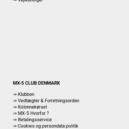
MX-5 CLUB DENMARK
⇒ Klubben
⇒ Vedtægter & Forretningsorden
⇒ Kolonnekørsel
⇒ MX-5 Hvorfor ?
⇒ Betalingsservice
⇒
Cookies og persondata politik