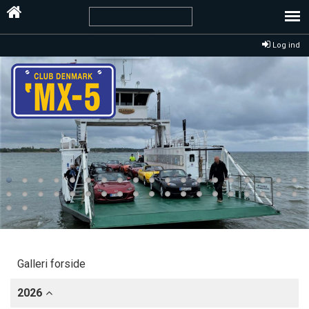
Log ind
Galleri forside
2026