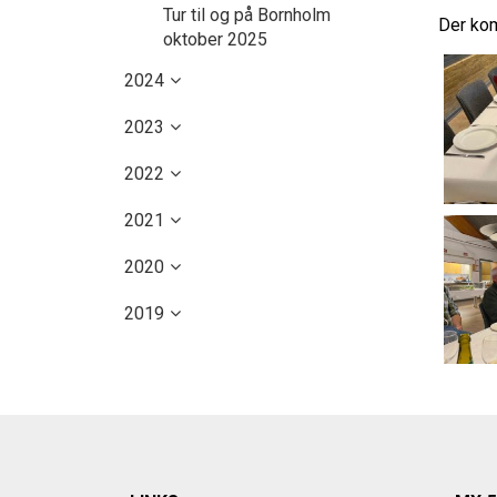
Tur til og på Bornholm
Der kom
oktober 2025
2024
2023
2022
2021
2020
2019