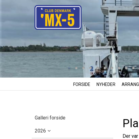
FORSIDE
NYHEDER
ARRANG
Galleri forside
Pl
2026
Der var