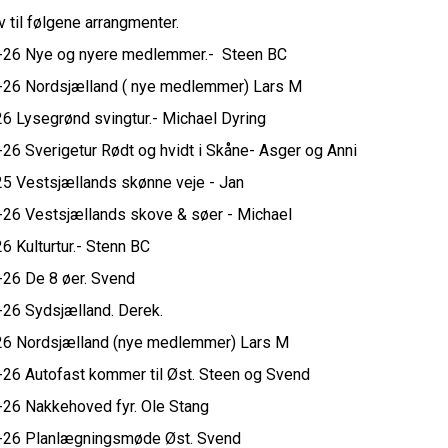
v til følgene arrangmenter.
3-26 Nye og nyere medlemmer.- Steen BC
-26 Nordsjælland ( nye medlemmer) Lars M
26 Lysegrønd svingtur.- Michael Dyring
-26 Sverigetur Rødt og hvidt i Skåne- Asger og Anni
25 Vestsjællands skønne veje - Jan
-26 Vestsjællands skove & søer - Michael
26 Kulturtur.- Stenn BC
-26 De 8 øer. Svend
-26 Sydsjælland. Derek.
26 Nordsjælland (nye medlemmer) Lars M
-26 Autofast kommer til Øst. Steen og Svend
-26 Nakkehoved fyr. Ole Stang
1-26 Planlægningsmøde Øst. Svend