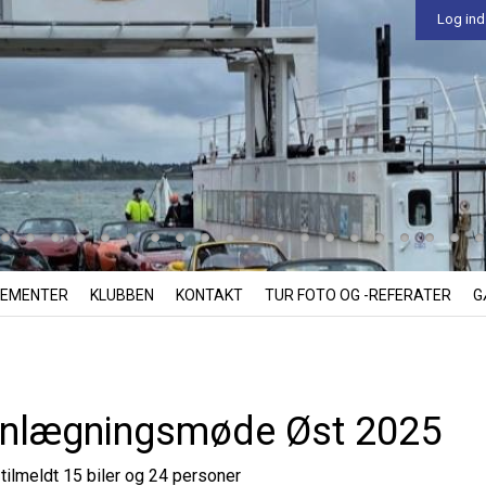
Log ind
EMENTER
KLUBBEN
KONTAKT
TUR FOTO OG -REFERATER
G
anlægningsmøde Øst 2025
 tilmeldt 15 biler og 24 personer