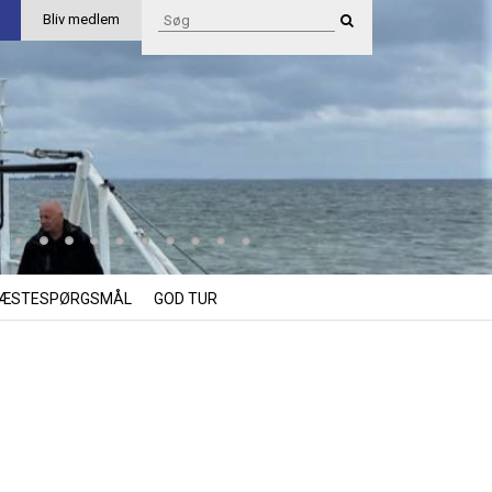
Bliv medlem
ÆSTESPØRGSMÅL
GOD TUR