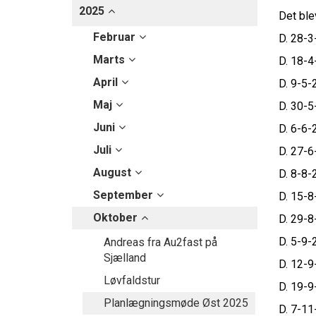
2025
Det ble
Februar
D. 28-
Marts
D. 18-4
April
D. 9-5-
Maj
D. 30-5
Juni
D. 6-6-
Juli
D. 27-6
August
D. 8-8-
September
D. 15-8
Oktober
D. 29-8
D. 5-9-
Andreas fra Au2fast på
Sjælland
D. 12-9
Løvfaldstur
D. 19-9
Planlægningsmøde Øst 2025
D. 7-1