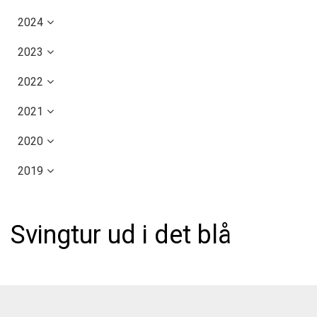
2024
2023
2022
2021
2020
2019
Svingtur ud i det blå