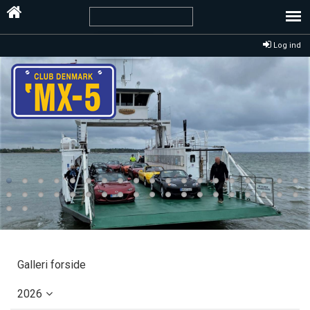
Log ind
Galleri forside
2026