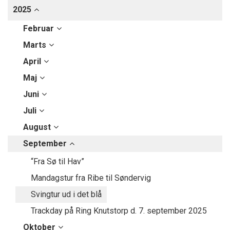
2025
Februar
Marts
April
Maj
Juni
Juli
August
September
“Fra Sø til Hav”
Mandagstur fra Ribe til Søndervig
Svingtur ud i det blå
Trackday på Ring Knutstorp d. 7. september 2025
Oktober