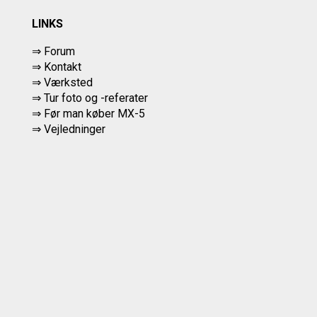
LINKS
⇒ Forum
⇒ Kontakt
⇒ Værksted
⇒
Tur foto og -referater
⇒
Før man køber MX-5
⇒ Vejledninger