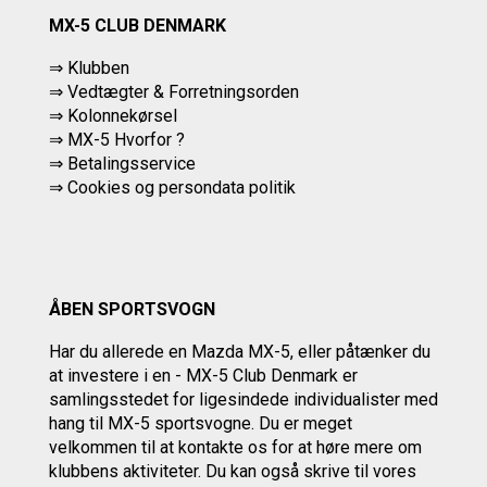
MX-5 CLUB DENMARK
⇒ Klubben
⇒ Vedtægter & Forretningsorden
⇒ Kolonnekørsel
⇒ MX-5 Hvorfor ?
⇒ Betalingsservice
⇒
Cookies og persondata politik
ÅBEN SPORTSVOGN
Har du allerede en Mazda MX-5, eller påtænker du
at investere i en - MX-5 Club Denmark er
samlingsstedet for ligesindede individualister med
hang til MX-5 sportsvogne. Du er meget
velkommen til at kontakte os
for at høre mere om
klubbens aktiviteter.
Du kan også skrive til vores