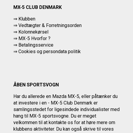
MX-5 CLUB DENMARK
⇒ Klubben
⇒ Vedtægter & Forretningsorden
⇒ Kolonnekørsel
⇒ MX-5 Hvorfor ?
⇒ Betalingsservice
⇒
Cookies og persondata politik
ÅBEN SPORTSVOGN
Har du allerede en Mazda MX-5, eller påtænker du
at investere i en - MX-5 Club Denmark er
samlingsstedet for ligesindede individualister med
hang til MX-5 sportsvogne. Du er meget
velkommen til at kontakte os
for at høre mere om
klubbens aktiviteter.
Du kan også skrive til vores