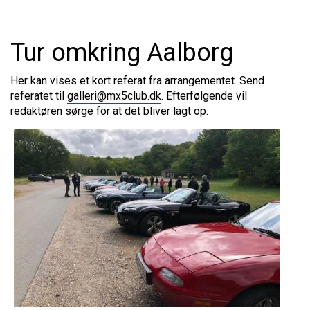
Tur omkring Aalborg
Her kan vises et kort referat fra arrangementet. Send
referatet til
galleri@mx5club.dk
. Efterfølgende vil
redaktøren sørge for at det bliver lagt op.