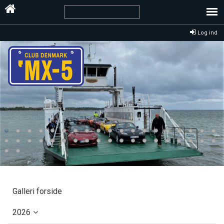
Log ind
Galleri forside
2026