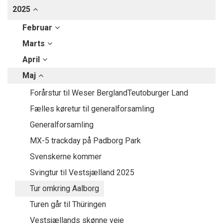
2025
Februar
Marts
April
Maj
Forårstur til Weser BerglandTeutoburger Land
Fælles køretur til generalforsamling
Generalforsamling
MX-5 trackday på Padborg Park
Svenskerne kommer
Svingtur til Vestsjælland 2025
Tur omkring Aalborg
Turen går til Thüringen
Vestsjællands skønne veje