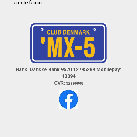
gæste forum.
Bank: Danske Bank 9570 12795289
Mobilepay:
13894
CVR:
32990908