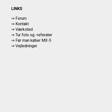
LINKS
⇒ Forum
⇒ Kontakt
⇒ Værksted
⇒
Tur foto og -referater
⇒
Før man køber MX-5
⇒ Vejledninger