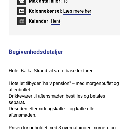
Max antal biler:
13
Kolonnekørsel:
Læs mere her
Kalender:
Hent
Begivenhedsdetaljer
Hotel Balka Strand vil være base for turen.
Hotellet tilbyder ”halv pension” – med morgenbuffet og
aftenbuffet.
Drikkevarer til aftensmaden bestilles og betales
separat.
Desuden eftermiddagskaffe – og kaffe efter
aftensmaden.
Prisen for opholdet med 3 overnatninger, morgen- og