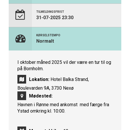
TILMELDINGSFRIST
31-07-2025 23:30
KØRSELSTEMPO
Normalt
I oktober måned 2025 vil der være en tur til og
på Bornholm.
Lokation:
Hotel Balka Strand,
Boulevarden 9A, 3730 Nexø
Mødested:
Havnen i Rønne med ankomst med færge fra
Ystad omkring kl. 10:00.