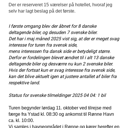
Der er reserveret 15 værelser på hotellet, hvoraf jeg
selv har lagt beslag på det første.
I første omgang blev der åbnet for 8 danske
deltagende biler, og desuden 7 svenske biler.
Det har i maj måned 2025 vist sig, at der er meget svag
interesse for turen fra svensk side,
mens interessen fra dansk side er betydeligt større.
Derfor er fordelingen blevet ændret til i alt 13 danske
deltagende biler og desværre nu kun 2 svenske biler.
Hvis der fortsat kun er svag interesse fra svensk side,
kan det blive aktuelt igen at justere antallet af biler fra
respektive land.
Status for svenske tilmeldinger 2025 04 04: 1 bil
Turen begynder lørdag 11. oktober ved tilrejse med
færge fra Ystad kl. 08:30 og ankomst til Rønne Havn
ca. kl. 10:00.
Vi samles i havneområdet i Rønne og kører herefter en