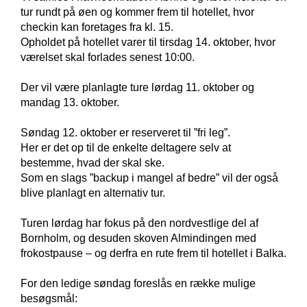
tur rundt på øen og kommer frem til hotellet, hvor
checkin kan foretages fra kl. 15.
Opholdet på hotellet varer til tirsdag 14. oktober, hvor
værelset skal forlades senest 10:00.
Der vil være planlagte ture lørdag 11. oktober og
mandag 13. oktober.
Søndag 12. oktober er reserveret til ”fri leg”.
Her er det op til de enkelte deltagere selv at
bestemme, hvad der skal ske.
Som en slags ”backup i mangel af bedre” vil der også
blive planlagt en alternativ tur.
Turen lørdag har fokus på den nordvestlige del af
Bornholm, og desuden skoven Almindingen med
frokostpause – og derfra en rute frem til hotellet i Balka.
For den ledige søndag foreslås en række mulige
besøgsmål: