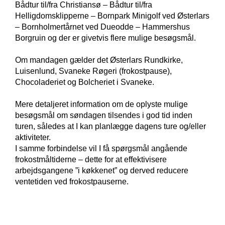
Bådtur til/fra Christiansø – Bådtur til/fra
Helligdomsklipperne – Bornpark Minigolf ved Østerlars
– Bornholmertårnet ved Dueodde – Hammershus
Borgruin og der er givetvis flere mulige besøgsmål.
Om mandagen gælder det Østerlars Rundkirke,
Luisenlund, Svaneke Røgeri (frokostpause),
Chocoladeriet og Bolcheriet i Svaneke.
Mere detaljeret information om de oplyste mulige
besøgsmål om søndagen tilsendes i god tid inden
turen, således at I kan planlægge dagens ture og/eller
aktiviteter.
I samme forbindelse vil I få spørgsmål angående
frokostmåltiderne – dette for at effektivisere
arbejdsgangene ”i køkkenet” og derved reducere
ventetiden ved frokostpauserne.