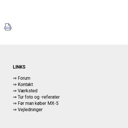
LINKS
⇒ Forum
⇒ Kontakt
⇒ Værksted
⇒
Tur foto og -referater
⇒
Før man køber MX-5
⇒ Vejledninger