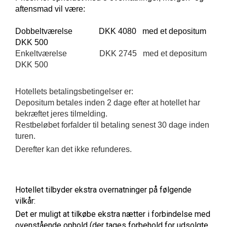
aftensmad vil være:
Dobbeltværelse
DKK 4080
med et depositum
DKK 500
Enkeltværelse
DKK 2745
med et depositum
DKK 500
Hotellets betalingsbetingelser er:
Depositum betales inden 2 dage efter at hotellet har
bekræftet jeres tilmelding.
Restbeløbet forfalder til betaling senest 30 dage inden
turen.
Derefter kan det ikke refunderes.
Hotellet tilbyder ekstra overnatninger på følgende
vilkår:
Det er muligt at tilkøbe ekstra nætter i forbindelse med
ovenstående ophold (der tages forbehold for udsolgte