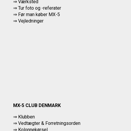
⇒ Værksted
⇒
Tur foto og -referater
⇒
Før man køber MX-5
⇒ Vejledninger
MX-5 CLUB DENMARK
⇒ Klubben
⇒ Vedtægter & Forretningsorden
⇒ Kolonnekørsel