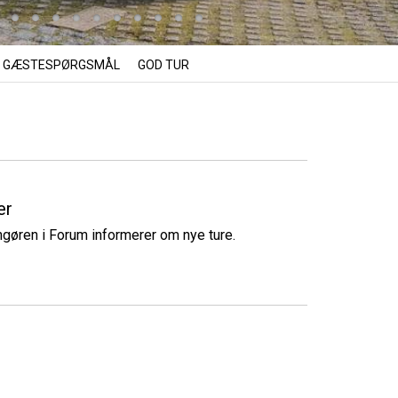
GÆSTESPØRGSMÅL
GOD TUR
er
ngøren i Forum informerer om nye ture.