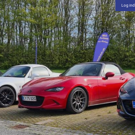
Log ind