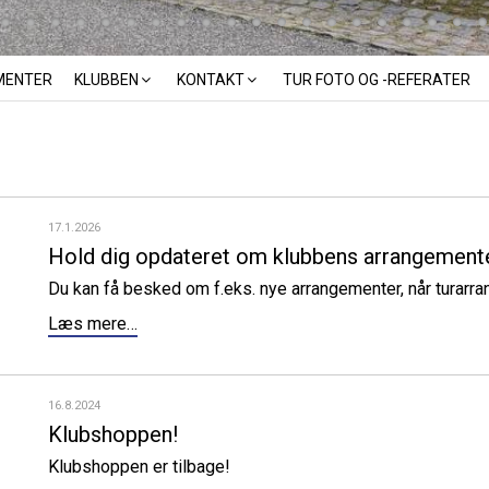
MENTER
KLUBBEN
KONTAKT
TUR FOTO OG -REFERATER
17.1.2026
Hold dig opdateret om klubbens arrangement
Du kan få besked om f.eks. nye arrangementer, når turarra
Læs mere…
16.8.2024
Klubshoppen!
Klubshoppen er tilbage!