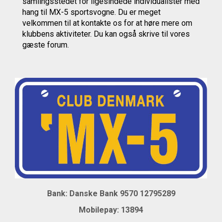
samlingsstedet for ligesindede individualister med
hang til MX-5 sportsvogne. Du er meget
velkommen til at kontakte os
for at høre mere om
klubbens aktiviteter.
Du kan også skrive til vores
gæste forum.
Bank: Danske Bank 9570 12795289
Mobil
epay: 13894