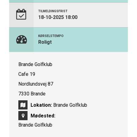
TILMELDINGSFRIST
18-10-2025 18:00
KØRSELSTEMPO
Roligt
Brande Golfklub
Cafe 19
Nordlundsvej 87
7330 Brande
Lokation:
Brande Golfklub
Mødested:
Brande Golfklub