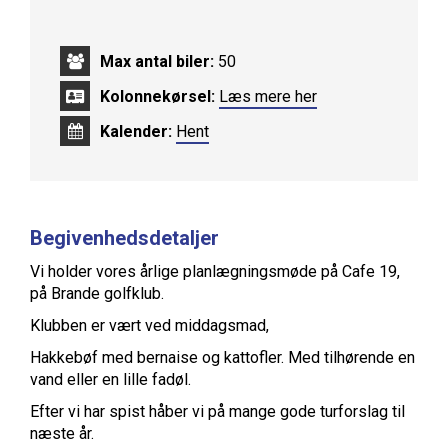
Max antal biler:
50
Kolonnekørsel:
Læs mere her
Kalender:
Hent
Begivenhedsdetaljer
Vi holder vores årlige planlægningsmøde på Cafe 19,
på Brande golfklub.
Klubben er vært ved middagsmad,
Hakkebøf med bernaise og kattofler. Med tilhørende en
vand eller en lille fadøl.
Efter vi har spist håber vi på mange gode turforslag til
næste år.