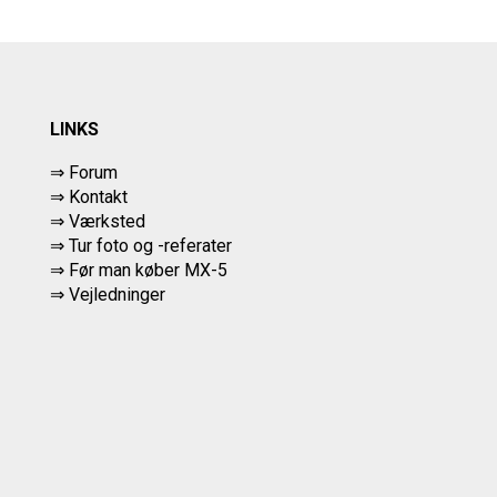
LINKS
⇒ Forum
⇒ Kontakt
⇒ Værksted
⇒
Tur foto og -referater
⇒
Før man køber MX-5
⇒ Vejledninger