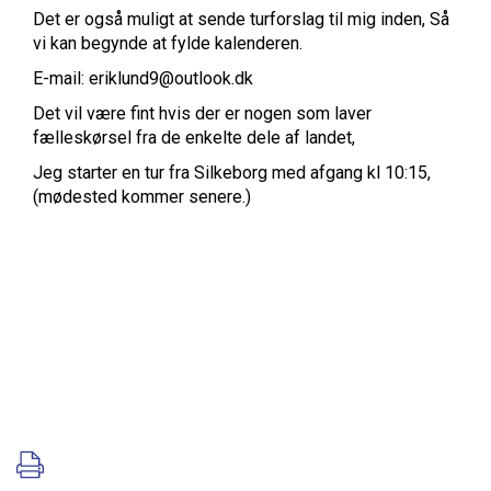
Det er også muligt at sende turforslag til mig inden, Så
vi kan begynde at fylde kalenderen.
E-mail: eriklund9@outlook.dk
Det vil være fint hvis der er nogen som laver
fælleskørsel fra de enkelte dele af landet,
Jeg starter en tur fra Silkeborg med afgang kl 10:15,
(mødested kommer senere.)