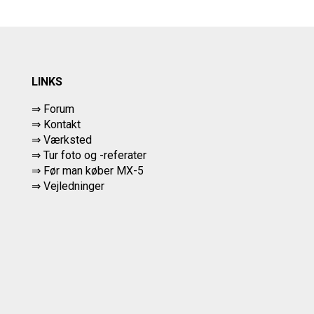
LINKS
⇒ Forum
⇒ Kontakt
⇒ Værksted
⇒
Tur foto og -referater
⇒
Før man køber MX-5
⇒ Vejledninger