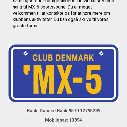
samlingsstedet for ligesindede individualister med
hang til MX-5 sportsvogne. Du er meget
velkommen til at kontakte os
for at høre mere om
klubbens aktiviteter.
Du kan også skrive til vores
gæste forum.
Bank: Danske Bank 9570 12795289
Mobil
epay: 13894