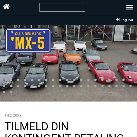
Log ind
14.2.2023
TILMELD DIN