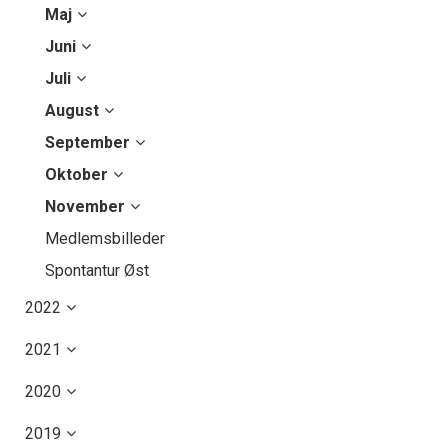
Maj
Juni
Juli
August
September
Oktober
November
Medlemsbilleder
Spontantur Øst
2022
2021
2020
2019