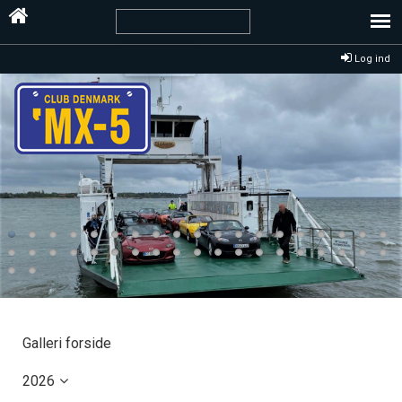
Log ind
Galleri forside
2026