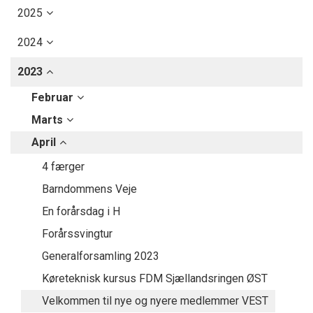
2025
2024
2023
Februar
Marts
April
4 færger
Barndommens Veje
En forårsdag i H
Forårssvingtur
Generalforsamling 2023
Køreteknisk kursus FDM Sjællandsringen ØST
Velkommen til nye og nyere medlemmer VEST