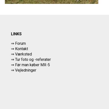
LINKS
⇒ Forum
⇒ Kontakt
⇒ Værksted
⇒
Tur foto og -referater
⇒
Før man køber MX-5
⇒ Vejledninger