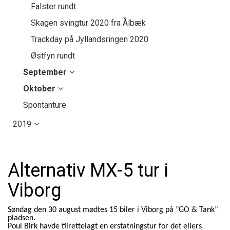
Falster rundt
Skagen svingtur 2020 fra Ålbæk
Trackday på Jyllandsringen 2020
Østfyn rundt
September
Oktober
Spontanture
2019
Alternativ MX-5 tur i
Viborg
Søndag den 30 august mødtes 15 biler i Viborg på ”GO & Tank”
pladsen.
Poul Birk havde tilrettelagt en erstatningstur for det ellers