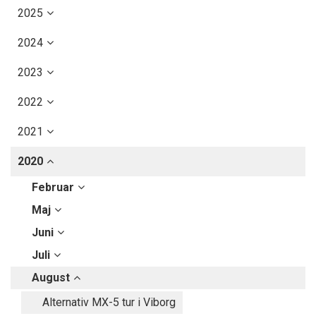
2025
2024
2023
2022
2021
2020
Februar
Maj
Juni
Juli
August
Alternativ MX-5 tur i Viborg