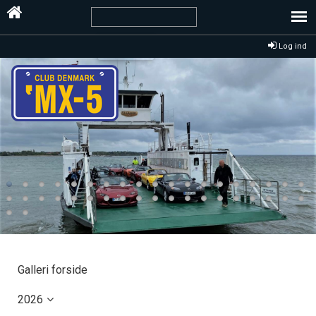
Log ind
Galleri forside
2026