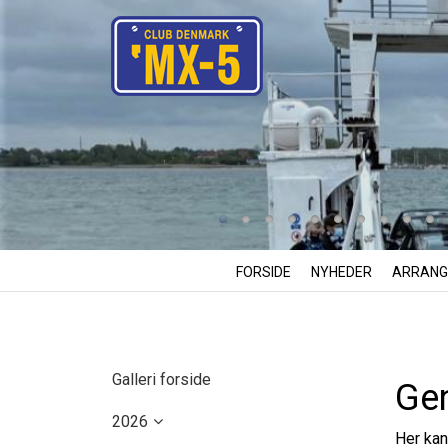
FORSIDE
NYHEDER
ARRANG
Galleri forside
Gen
2026
Her kan