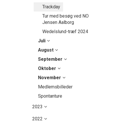
Trackday
Tur med besøg ved NO
Jensen Aalborg
Wedelslund-træf 2024
Juli
August
September
Oktober
November
Medlemsbilleder
Spontanture
2023
2022