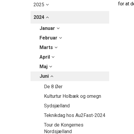
for at d
2025
2024
Januar
Februar
Marts
April
Maj
Juni
De 8 Øer
Kulturtur Holbæk og omegn
Sydsjælland
Teknikdag hos Au2Fast-2024
Tour de Kongernes
Nordsjælland