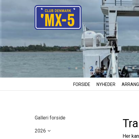
FORSIDE
NYHEDER
ARRANG
Galleri forside
Tr
2026
Her kan