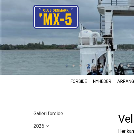
FORSIDE
NYHEDER
ARRANG
Galleri forside
Vel
2026
Her kan