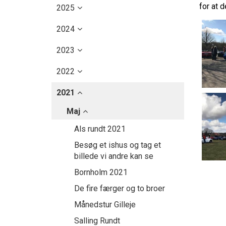
for at d
2025
2024
2023
2022
2021
Maj
Als rundt 2021
Besøg et ishus og tag et
billede vi andre kan se
Bornholm 2021
De fire færger og to broer
Månedstur Gilleje
Salling Rundt