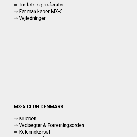
⇒
Tur foto og -referater
⇒
Før man køber MX-5
⇒ Vejledninger
MX-5 CLUB DENMARK
⇒ Klubben
⇒ Vedtægter & Forretningsorden
⇒ Kolonnekørsel