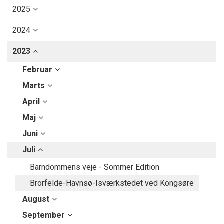
2025
2024
2023
Februar
Marts
April
Maj
Juni
Juli
Barndommens veje - Sommer Edition
Brorfelde-Havnsø-Isværkstedet ved Kongsøre
August
September