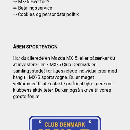
⇒ MX-5 Hvorfor ?
⇒ Betalingsservice
⇒
Cookies og persondata politik
ÅBEN SPORTSVOGN
Har du allerede en Mazda MX-5, eller påtænker du
at investere i en - MX-5 Club Denmark er
samlingsstedet for ligesindede individualister med
hang til MX-5 sportsvogne. Du er meget
velkommen til at kontakte os
for at høre mere om
klubbens aktiviteter.
Du kan også skrive til vores
gæste forum.