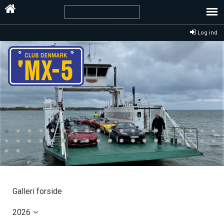
Log ind
Galleri forside
2026