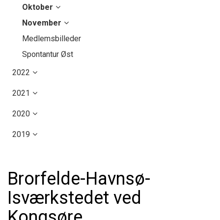
Oktober
November
Medlemsbilleder
Spontantur Øst
2022
2021
2020
2019
Brorfelde-Havnsø-
Isværkstedet ved
Kongsøre