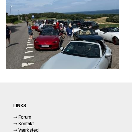
LINKS
⇒ Forum
⇒ Kontakt
⇒ Værksted