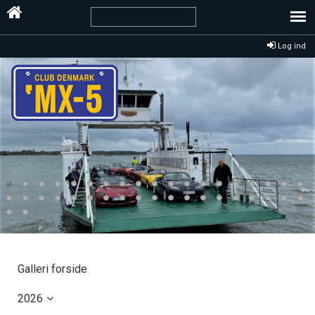
Log ind
Galleri forside
2026