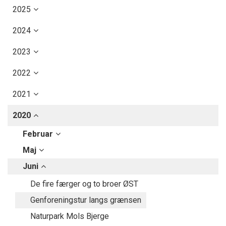
2025
2024
2023
2022
2021
2020
Februar
Maj
Juni
De fire færger og to broer ØST
Genforeningstur langs grænsen
Naturpark Mols Bjerge