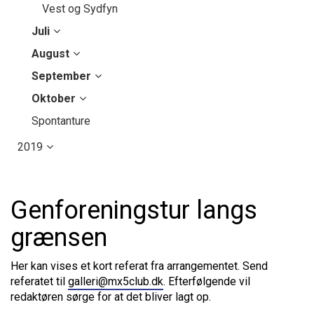
Vest og Sydfyn
Juli
August
September
Oktober
Spontanture
2019
Genforeningstur langs
grænsen
Her kan vises et kort referat fra arrangementet. Send
referatet til
galleri@mx5club.dk
. Efterfølgende vil
redaktøren sørge for at det bliver lagt op.