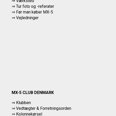
⇒ Værksted
⇒
Tur foto og -referater
⇒
Før man køber MX-5
⇒ Vejledninger
MX-5 CLUB DENMARK
⇒ Klubben
⇒ Vedtægter & Forretningsorden
⇒ Kolonnekørsel