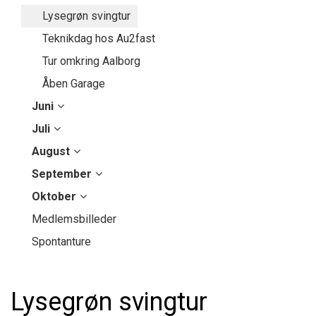
Lysegrøn svingtur
Teknikdag hos Au2fast
Tur omkring Aalborg
Åben Garage
Juni
Juli
August
September
Oktober
Medlemsbilleder
Spontanture
Lysegrøn svingtur