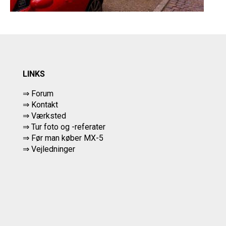
LINKS
⇒ Forum
⇒ Kontakt
⇒ Værksted
⇒
Tur foto og -referater
⇒
Før man køber MX-5
⇒ Vejledninger