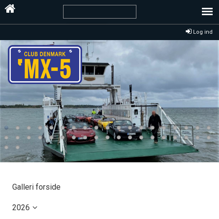
Log ind
Galleri forside
2026