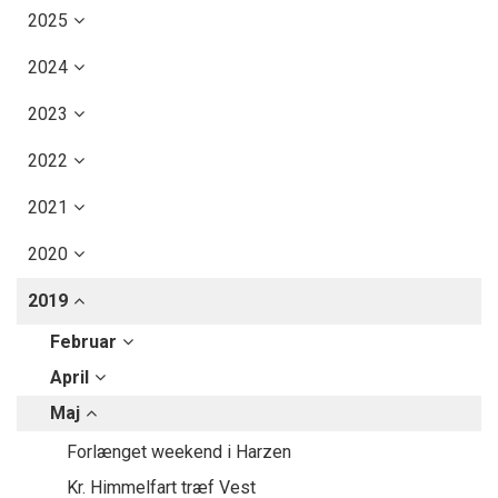
2025
2024
2023
2022
2021
2020
2019
Februar
April
Maj
Forlænget weekend i Harzen
Kr. Himmelfart træf Vest