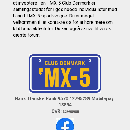
at investere i en - MX-5 Club Denmark er
samlingsstedet for ligesindede individualister med
hang til MX-5 sportsvogne. Du er meget
velkommen til at kontakte os
for at høre mere om
klubbens aktiviteter.
Du kan også skrive til vores
gæste forum.
Bank: Danske Bank 9570 12795289
Mobilepay:
13894
CVR:
32990908