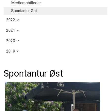
Medlemsbilleder
Spontantur Øst
2022
2021
2020
2019
Spontantur Øst