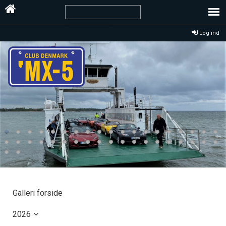
Log ind
Galleri forside
2026