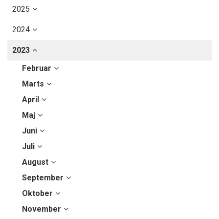
2025
2024
2023
Februar
Marts
April
Maj
Juni
Juli
August
September
Oktober
November